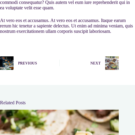
commodi consequatur? Quis autem vel eum iure reprehenderit qui in
ea voluptate velit esse quam.
At vero eos et accusamus. At vero eos et accusamus. Itaque earum
rerum hic tenetur a sapiente delectus. Ut enim ad minima veniam, quis
nostrum exercitationem ullam corporis suscipit laboriosam.
PREVIOUS
NEXT
Related Posts