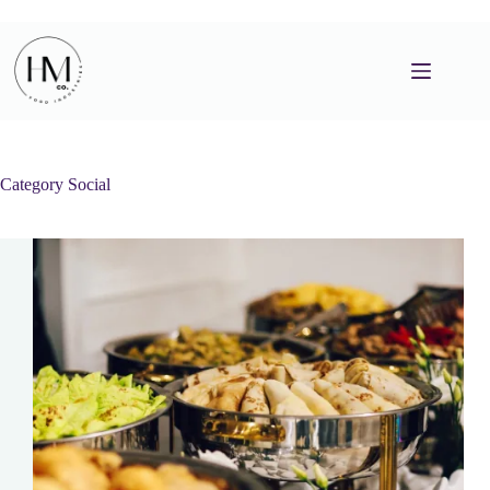
Skip
to
content
Category
Social