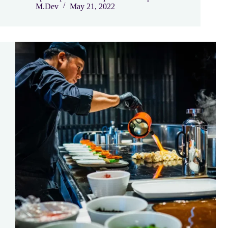
M.Dev
May 21, 2022