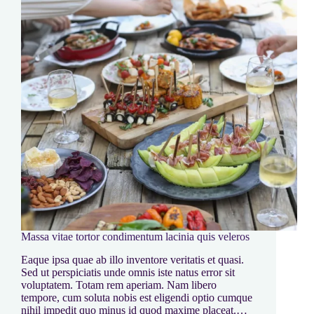
Massa vitae tortor condimentum lacinia quis veleros
Eaque ipsa quae ab illo inventore veritatis et quasi.
Sed ut perspiciatis unde omnis iste natus error sit
voluptatem. Totam rem aperiam. Nam libero
tempore, cum soluta nobis est eligendi optio cumque
nihil impedit quo minus id quod maxime placeat.…