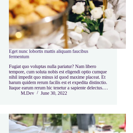
Eget nunc lobortis mattis aliquam faucibus
fermentum
Fugiat quo voluptas nulla pariatur? Nam libero
tempore, cum soluta nobis est eligendi optio cumque
nihil impedit quo minus id quod maxime placeat. Et
harum quidem rerum facilis est et expedita distinctio.
Itaque earum rerum hic tenetur a sapiente delectus.…
M.Dev
June 30, 2022